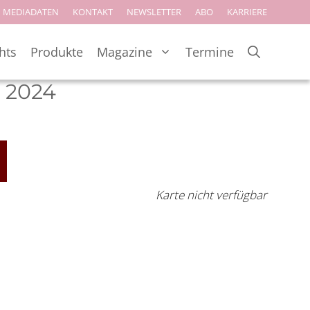
MEDIADATEN
KONTAKT
NEWSLETTER
ABO
KARRIERE
hts
Produkte
Magazine
Termine
o 2024
Karte nicht verfügbar