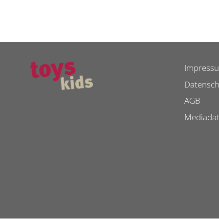
Impress
Datensch
AGB
Mediada