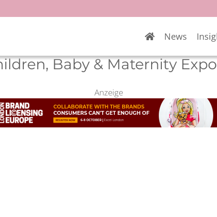
News
Insig
hildren, Baby & Maternity Exp
Anzeige