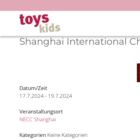
Zum
Inhalt
springen
Shanghai International C
Datum/Zeit
17.7.2024 - 19.7.2024
Veranstaltungsort
NECC Shanghai
Kategorien
Keine Kategorien