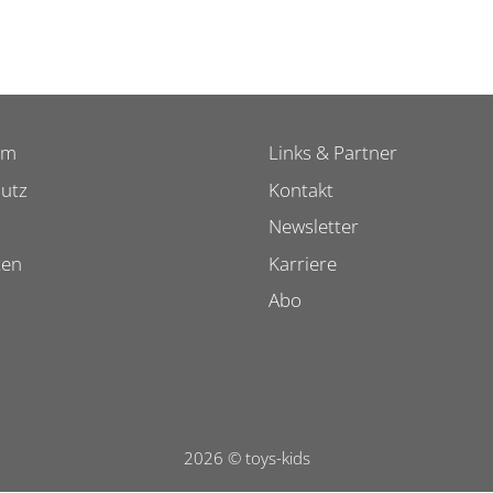
um
Links & Partner
utz
Kontakt
Newsletter
ten
Karriere
Abo
2026 © toys-kids