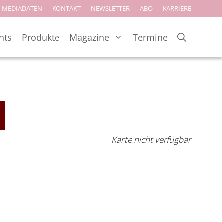
MEDIADATEN
KONTAKT
NEWSLETTER
ABO
KARRIERE
hts
Produkte
Magazine
Termine
Karte nicht verfügbar