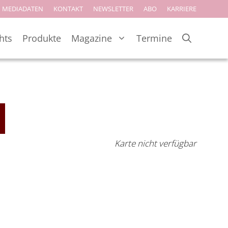
MEDIADATEN
KONTAKT
NEWSLETTER
ABO
KARRIERE
hts
Produkte
Magazine
Termine
Karte nicht verfügbar