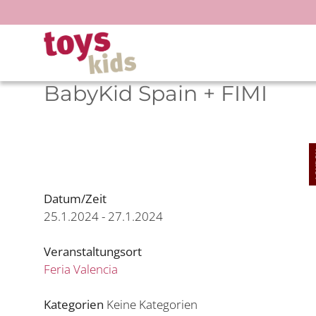
Zum
Inhalt
springen
BabyKid Spain + FIMI
Datum/Zeit
25.1.2024 - 27.1.2024
Veranstaltungsort
Feria Valencia
Kategorien
Keine Kategorien