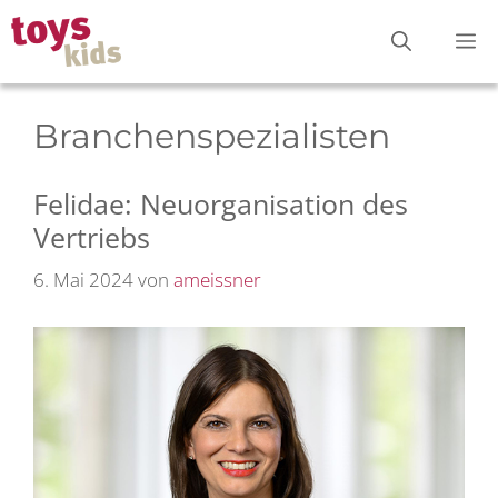
Zum
M
Inhalt
springen
Branchenspezialisten
Felidae: Neuorganisation des
Vertriebs
6. Mai 2024
von
ameissner