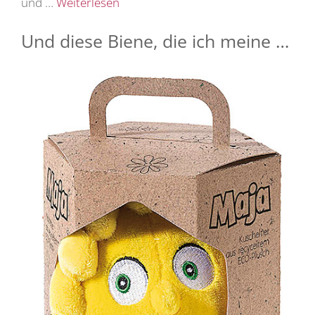
und …
Weiterlesen
Und diese Biene, die ich meine …