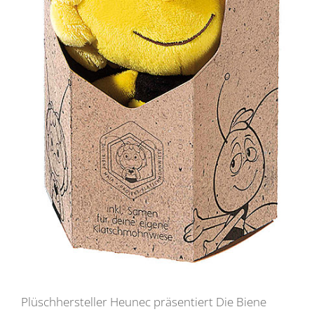
Plüschhersteller Heunec präsentiert Die Biene