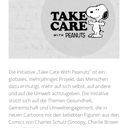
Die Initiative „Take Care With Peanuts“ ist ein
globales, mehrjähriges Projekt, das Menschen
dazu ermutigt, mehr auf sich selbst, auf andere
und auf die Umwelt achtzugeben. Die Initiative
stützt sich auf die Themen Gesundheit,
Gemeinschaft und Umweltengagement, die in
neuen Cartoons mit den beliebten Figuren aus den
Comics von Charles Schulz (Snoopy, Charlie Brown