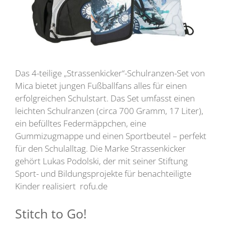
Das 4-teilige „Strassenkicker“-Schulranzen-Set von
Mica bietet jungen Fußballfans alles für einen
erfolgreichen Schulstart. Das Set umfasst einen
leichten Schulranzen (circa 700 Gramm, 17 Liter),
ein befülltes Federmäppchen, eine
Gummizugmappe und einen Sportbeutel – perfekt
für den Schulalltag. Die Marke Strassenkicker
gehört Lukas Podolski, der mit seiner Stiftung
Sport- und Bildungsprojekte für benachteiligte
Kinder realisiert rofu.de
Stitch to Go!