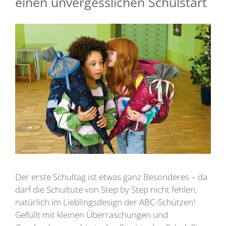
einen unvergesslichen Schulstart
Der erste Schultag ist etwas ganz Besonderes – da
darf die Schultüte von Step by Step nicht fehlen,
natürlich im Lieblingsdesign der ABC-Schützen!
Gefüllt mit kleinen Überraschungen und