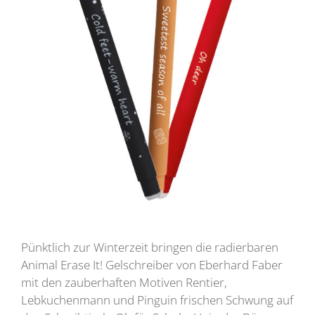
Pünktlich zur Winterzeit bringen die radierbaren
Animal Erase It! Gelschreiber von Eberhard Faber
mit den zauberhaften Motiven Rentier,
Lebkuchenmann und Pinguin frischen Schwung auf