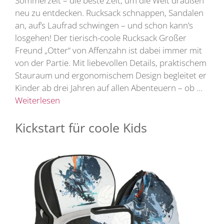
Sommerzeit – die beste Zeit, um die Welt draußen
neu zu entdecken. Rucksack schnappen, Sandalen
an, auf’s Laufrad schwingen – und schon kann’s
losgehen! Der tierisch-coole Rucksack Großer
Freund „Otter“ von Affenzahn ist dabei immer mit
von der Partie. Mit liebevollen Details, praktischem
Stauraum und ergonomischem Design begleitet er
Kinder ab drei Jahren auf allen Abenteuern – ob …
Weiterlesen
Kickstart für coole Kids