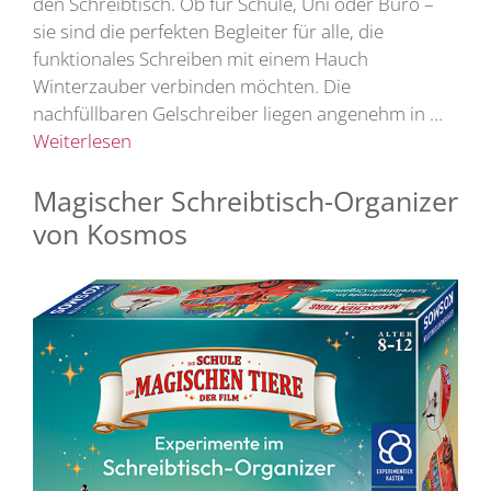
den Schreibtisch. Ob für Schule, Uni oder Büro –
sie sind die perfekten Begleiter für alle, die
funktionales Schreiben mit einem Hauch
Winterzauber verbinden möchten. Die
nachfüllbaren Gelschreiber liegen angenehm in …
Weiterlesen
Magischer Schreibtisch-Organizer
von Kosmos