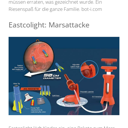
müssen erraten, was gezeichnet wurde. Ein
Riesenspaß für die ganze Familie. bot-i.com
Eastcolight: Marsattacke