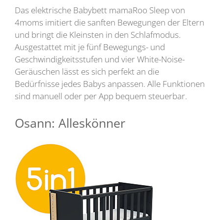
Das elektrische Babybett mamaRoo Sleep von
4moms imitiert die sanften Bewegungen der Eltern
und bringt die Kleinsten in den Schlafmodus.
Ausgestattet mit je fünf Bewegungs- und
Geschwindigkeitsstufen und vier White-Noise-
Geräuschen lässt es sich perfekt an die
Bedürfnisse jedes Babys anpassen. Alle Funktionen
sind manuell oder per App bequem steuerbar.
Osann: Alleskönner