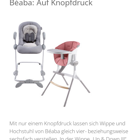
Béaba: Auf Knopfdruck
Mit nur einem Knopfdruck lassen sich Wippe und
Hochstuhl von Béaba gleich vier- beziehungsweise
sechsfach verstellen. In der Wippe „Up & Down III“ ,