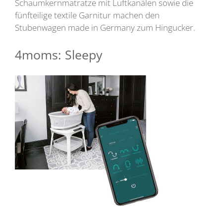
Schaumkernmatratze mit Luftkanälen sowie die
fünfteilige textile Garnitur machen den
Stubenwagen made in Germany zum Hingucker.
4moms: Sleepy