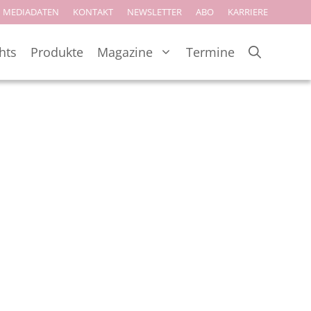
MEDIADATEN
KONTAKT
NEWSLETTER
ABO
KARRIERE
hts
Produkte
Magazine
Termine