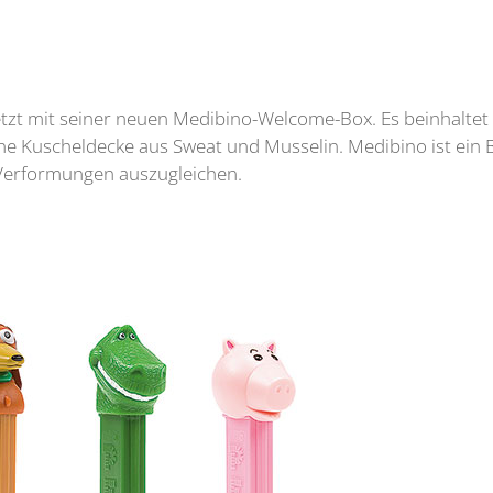
jetzt mit seiner neuen Medibino-Welcome-Box. Es beinhalte
e Kuscheldecke aus Sweat und Musselin. Medibino ist ein Ba
Verformungen auszugleichen.