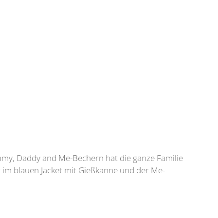
mmy, Daddy and Me-Bechern hat die ganze Familie
 im blauen Jacket mit Gießkanne und der Me-