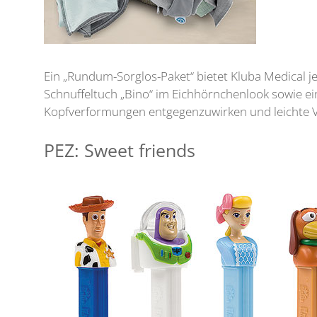
Ein „Rundum-Sorglos-Paket“ bietet Kluba Medical 
Schnuffeltuch „Bino“ im Eichhörnchenlook sowie ein
Kopfverformungen entgegenzuwirken und leichte 
PEZ: Sweet friends