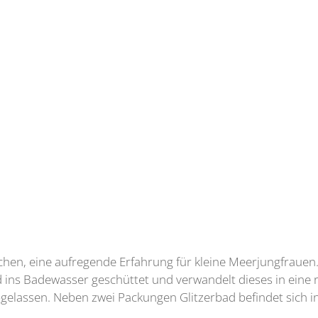
chen, eine aufregende Erfahrung für kleine Meerjungfrauen.
d ins Badewasser geschüttet und verwandelt dieses in eine
gelassen. Neben zwei Packungen Glitzerbad befindet sich i