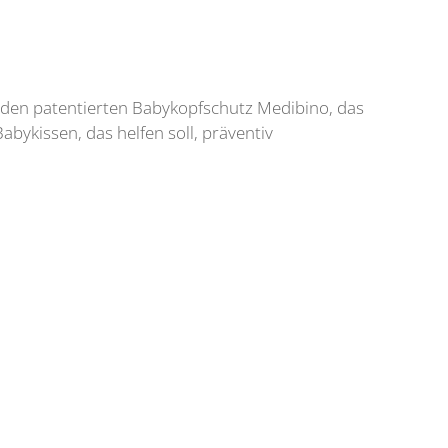
t den patentierten Babykopfschutz Medibino, das
bykissen, das helfen soll, präventiv