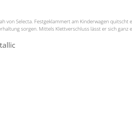
ia Iah von Selecta. Festgeklammert am Kinderwagen quitscht
haltung sorgen. Mittels Klettverschluss lässt er sich ganz e
allic