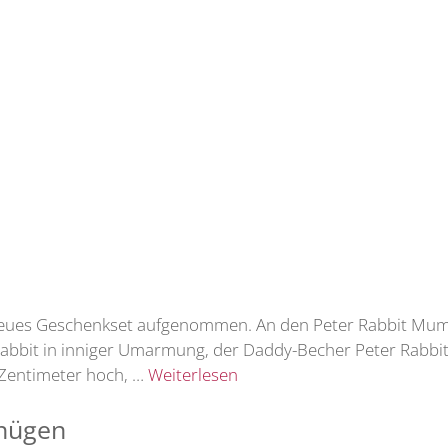
in neues Geschenkset aufgenommen. An den Peter Rabbit Mu
bbit in inniger Umarmung, der Daddy-Becher Peter Rabbit
5 Zentimeter hoch, …
Weiterlesen
gnügen