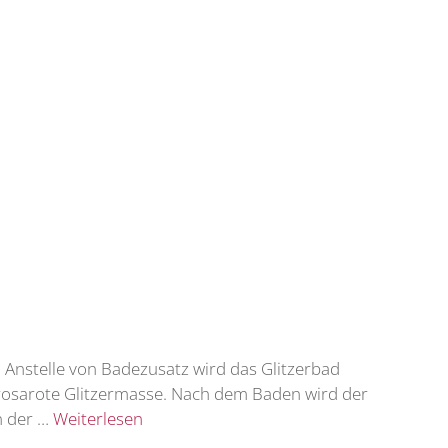
 Anstelle von Badezusatz wird das Glitzerbad
 rosarote Glitzermasse. Nach dem Baden wird der
n der …
Weiterlesen