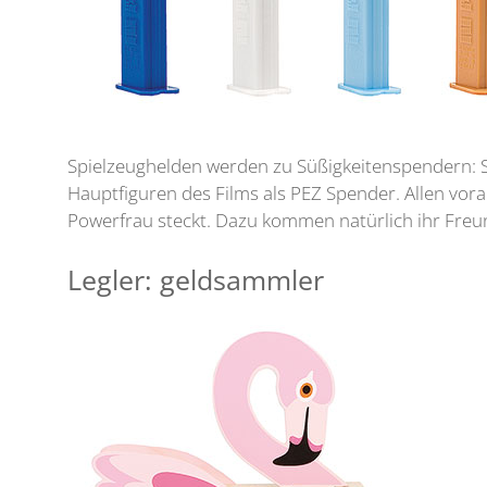
Spielzeughelden werden zu Süßigkeitenspendern: Sei
Hauptfiguren des Films als PEZ Spender. Allen voran
Powerfrau steckt. Dazu kommen natürlich ihr Fr
Legler: geldsammler