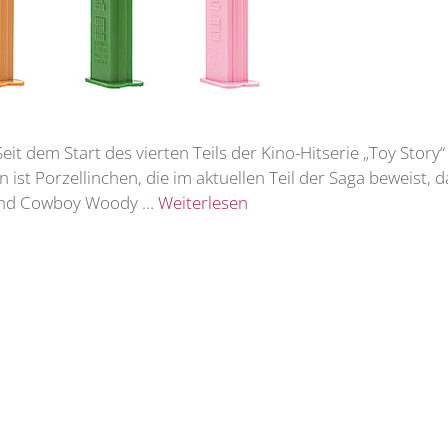
t dem Start des vierten Teils der Kino-Hitserie „Toy Story“ 
 ist Porzellinchen, die im aktuellen Teil der Saga beweist,
eund Cowboy Woody …
Weiterlesen