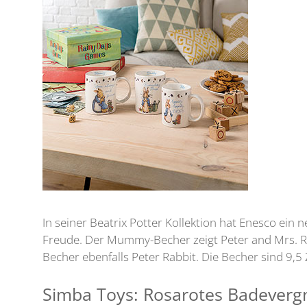
In seiner Beatrix Potter Kollektion hat Enesco e
Freude. Der Mummy-Becher zeigt Peter and Mrs. Ra
Becher ebenfalls Peter Rabbit. Die Becher sind 9,
Simba Toys: Rosarotes Badever