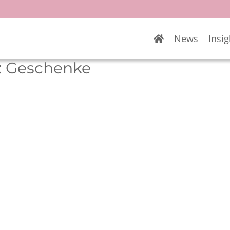
News
Insig
:
Geschenke