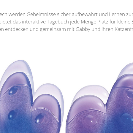
ech werden Geheimnisse sicher aufbewahrt und Lernen zum
tet das interaktive Tagebuch jede Menge Platz für kleine 
len entdecken und gemeinsam mit Gabby und ihren Katzenf