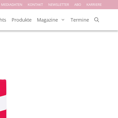
MEDIADATEN
KONTAKT
NEWSLETTER
ABO
KARRIERE
hts
Produkte
Magazine
Termine