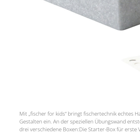
Mit „fischer for kids“ bringt fischertechnik echte
Gestalten ein. An der speziellen Übungswand ents
drei verschiedene Boxen:Die Starter-Box für erste