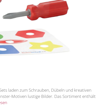
en Sets laden zum Schrauben, Dübeln und kreativen
ter-Motiven lustige Bilder. Das Sortiment enthält
esen