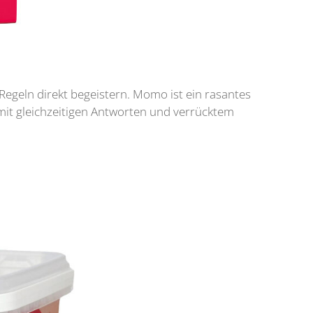
egeln direkt begeistern. Momo ist ein rasantes
mit gleichzeitigen Antworten und verrücktem