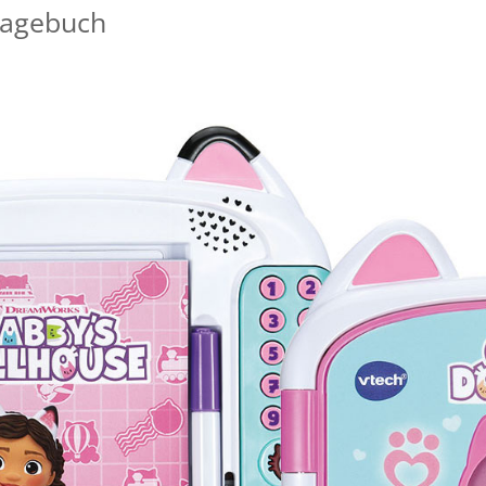
tagebuch