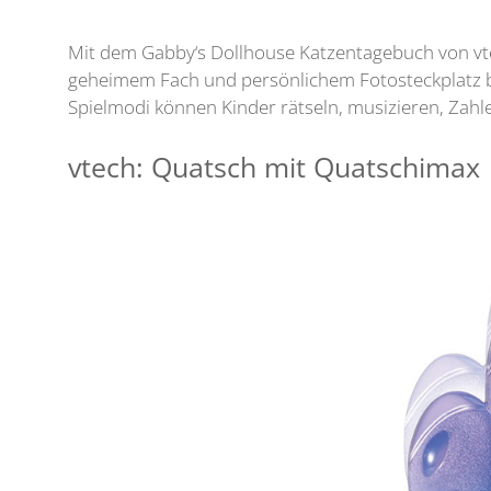
Mit dem Gabby‘s Dollhouse Katzentagebuch von vt
geheimem Fach und persönlichem Fotosteckplatz bie
Spielmodi können Kinder rätseln, musizieren, Zah
vtech: Quatsch mit Quatschimax