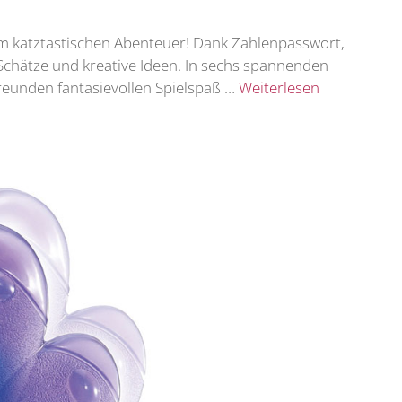
 katztastischen Abenteuer! Dank Zahlenpasswort,
Schätze und kreative Ideen. In sechs spannenden
reunden fantasievollen Spielspaß …
Weiterlesen