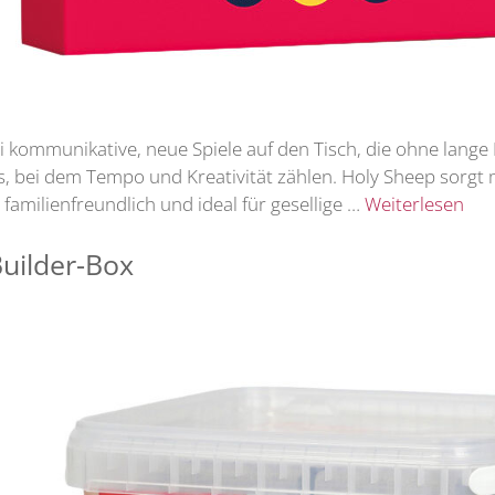
ommunikative, neue Spiele auf den Tisch, die ohne lange R
s, bei dem Tempo und Kreativität zählen. Holy Sheep sorgt 
familienfreundlich und ideal für gesellige …
Weiterlesen
Builder-Box