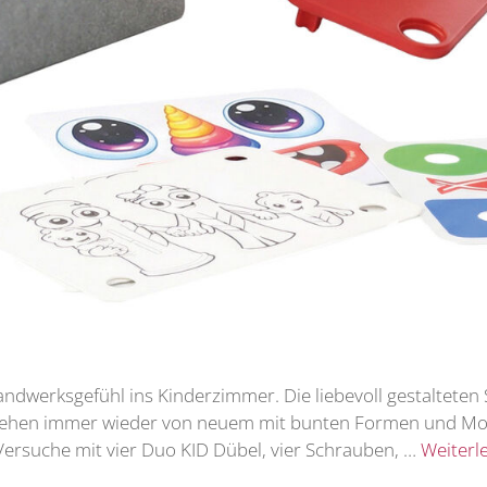
s Handwerksgefühl ins Kinderzimmer. Die liebevoll gestaltet
tehen immer wieder von neuem mit bunten Formen und Mons
 Versuche mit vier Duo KID Dübel, vier Schrauben, …
Weiterl