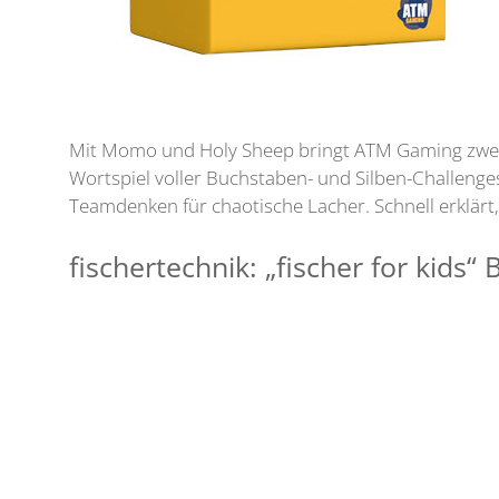
Mit Momo und Holy Sheep bringt ATM Gaming zwei k
Wortspiel voller Buchstaben- und Silben-Challenge
Teamdenken für chaotische Lacher. Schnell erklärt, 
fischertechnik: „fischer for kids“ 