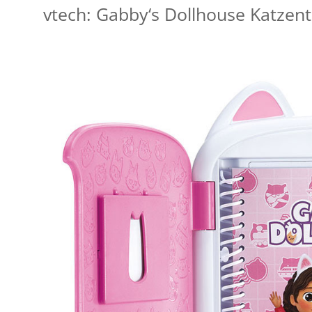
vtech: Gabby‘s Dollhouse Katzen