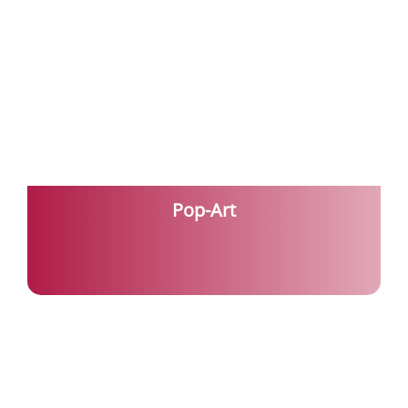
Pop-Art