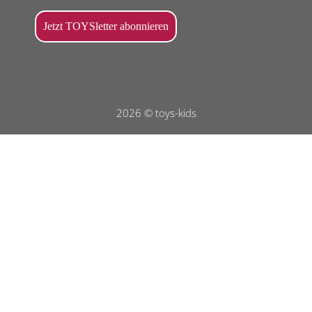
2026 © toys-kids