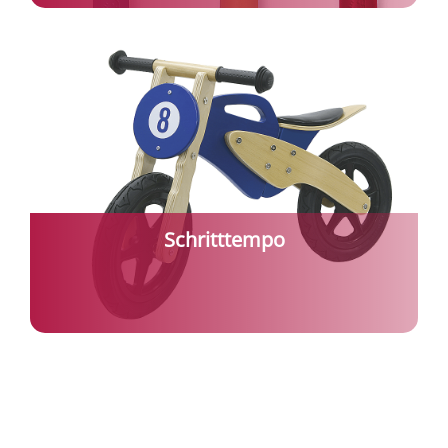
Schritttempo