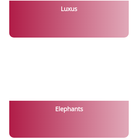
Luxus
Elephants