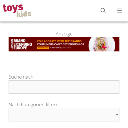
Zum
M
Inhalt
springen
Anzeige
Suche nach:
Nach Kategorien filtern: