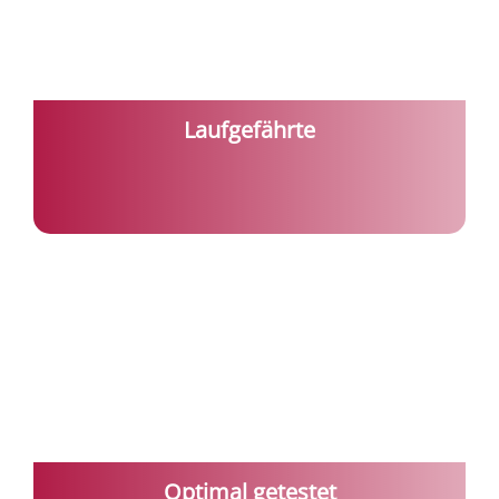
Laufgefährte
Optimal getestet