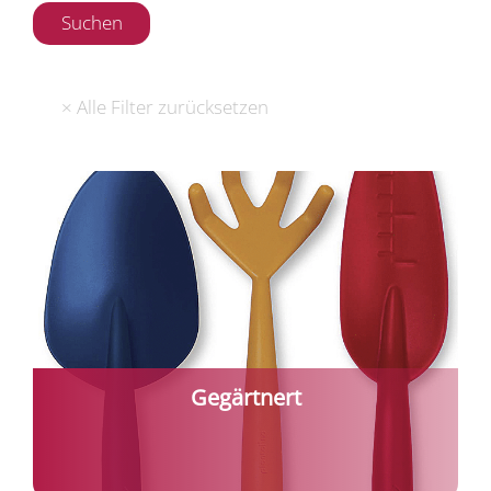
Gegärtnert