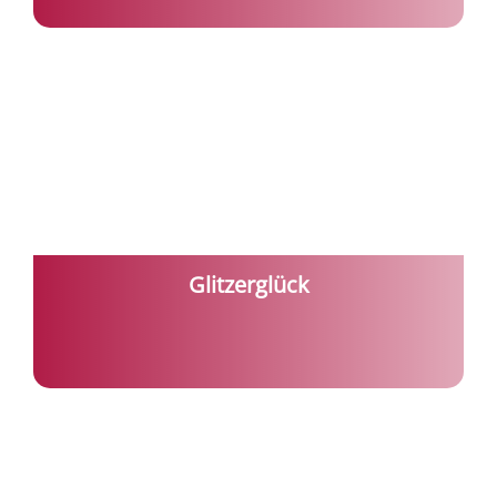
Glitzerglück