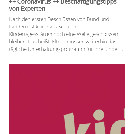
++ Coronavirus ++ Beschäftigungstipps
von Experten
Nach den ersten Beschlüssen von Bund und
Ländern ist klar, dass Schulen und
Kindertagesstätten noch eine Weile geschlossen
bleiben. Das heißt, Eltern müssen weiterhin das
tägliche Unterhaltungsprogramm für ihre Kinder...