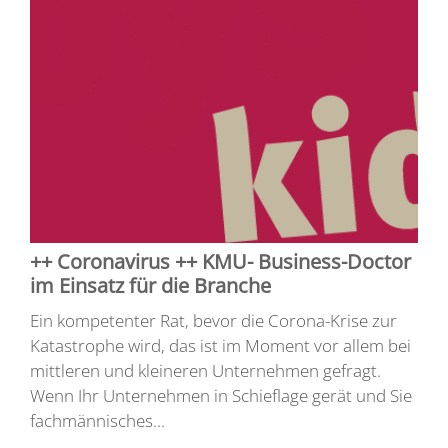
++ Coronavirus ++ KMU- Business-Doctor
im Einsatz für die Branche
Ein kompetenter Rat, bevor die Corona-Krise zur
Katastrophe wird, das ist im Moment vor allem bei
mittleren und kleineren Unternehmen gefragt.
Wenn Ihr Unternehmen in Schieflage gerät und Sie
fachmännisches...