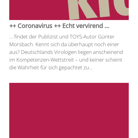
++ Coronavirus ++ Echt vervirend …
… findet der Publizist und TOYS-Autor Günter
Morsbach Kennt sich da überhaupt noch einer
aus? Deutschlands Virologen liegen anscheinend
im Kompetenzen-Wettstreit – und keiner scheint
die Wahrheit für sich gepachtet zu...