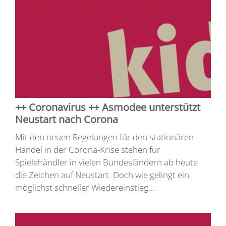
++ Coronavirus ++ Asmodee unterstützt
Neustart nach Corona
Mit den neuen Regelungen für den stationären
Handel in der Corona-Krise stehen für
Spielehändler in vielen Bundesländern ab heute
die Zeichen auf Neustart. Doch wie gelingt ein
möglichst schneller Wiedereinstieg...