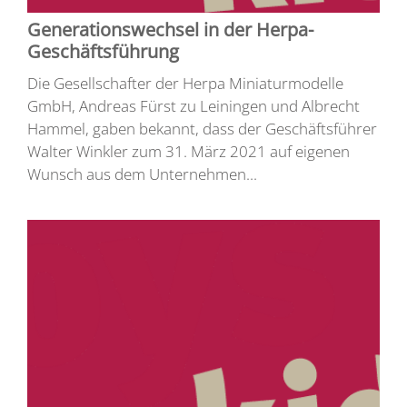
Generationswechsel in der Herpa-
Geschäftsführung
Die Gesellschafter der Herpa Miniaturmodelle
GmbH, Andreas Fürst zu Leiningen und Albrecht
Hammel, gaben bekannt, dass der Geschäftsführer
Walter Winkler zum 31. März 2021 auf eigenen
Wunsch aus dem Unternehmen...