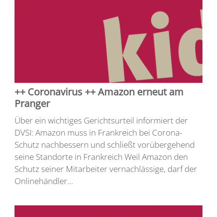
++ Coronavirus ++ Amazon erneut am
Pranger
Über ein wichtiges Gerichtsurteil informiert der
DVSI: Amazon muss in Frankreich bei Corona-
Schutz nachbessern und schließt vorübergehend
seine Standorte in Frankreich Weil Amazon den
Schutz seiner Mitarbeiter vernachlässige, darf der
Onlinehändler...