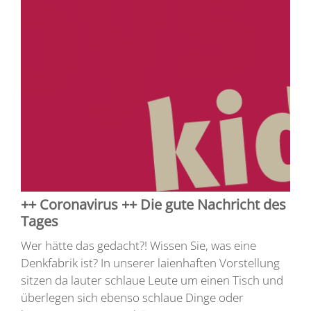
++ Coronavirus ++ Die gute Nachricht des
Tages
Wer hätte das gedacht?! Wissen Sie, was eine
Denkfabrik ist? In unserer laienhaften Vorstellung
sitzen da lauter schlaue Leute um einen Tisch und
überlegen sich ebenso schlaue Dinge oder