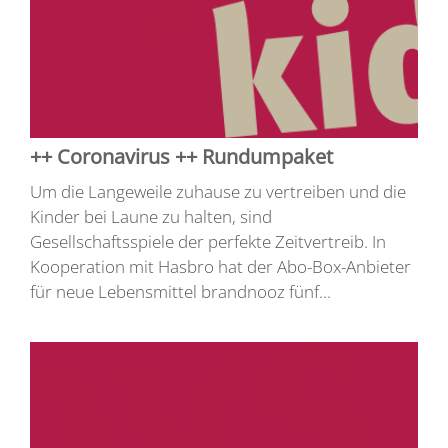
++ Coronavirus ++ Rundumpaket
Um die Langeweile zuhause zu vertreiben und die
Kinder bei Laune zu halten, sind
Gesellschaftsspiele der perfekte Zeitvertreib. In
Kooperation mit Hasbro hat der Abo-Box-Anbieter
für neue Lebensmittel brandnooz fünf...