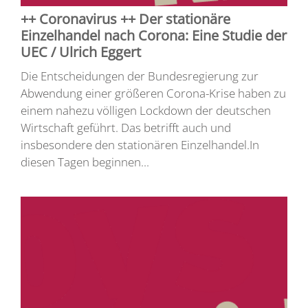
++ Coronavirus ++ Der stationäre
Einzelhandel nach Corona: Eine Studie der
UEC / Ulrich Eggert
Die Entscheidungen der Bundesregierung zur
Abwendung einer größeren Corona-Krise haben zu
einem nahezu völligen Lockdown der deutschen
Wirtschaft geführt. Das betrifft auch und
insbesondere den stationären Einzelhandel.In
diesen Tagen beginnen...