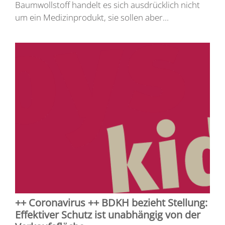
Baumwollstoff handelt es sich ausdrücklich nicht
um ein Medizinprodukt, sie sollen aber...
++ Coronavirus ++ BDKH bezieht Stellung:
Effektiver Schutz ist unabhängig von der