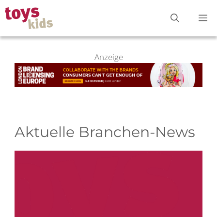
Zum
M
Inhalt
springen
Anzeige
Aktuelle Branchen-News