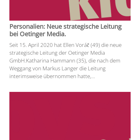
Personalien: Neue strategische Leitung
bei Oetinger Media.
Seit 15. April 2020 hat Ellen Voráč (49) die neue
strategische Leitung der Oetinger Media
GmbH.Katharina Hammann (35), die nach dem
Weggang von Markus Langer die Leitung
interimsweise übernommen hatte,...