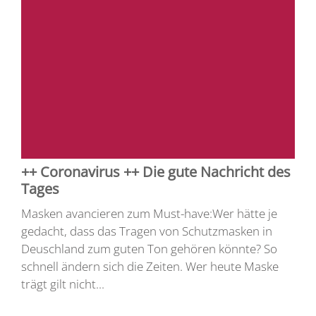
++ Coronavirus ++ Die gute Nachricht des
Tages
Masken avancieren zum Must-have:Wer hätte je
gedacht, dass das Tragen von Schutzmasken in
Deuschland zum guten Ton gehören könnte? So
schnell ändern sich die Zeiten. Wer heute Maske
trägt gilt nicht...