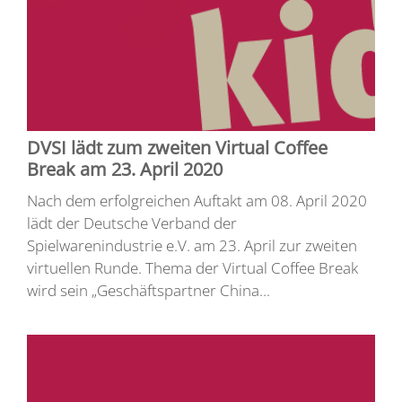
DVSI lädt zum zweiten Virtual Coffee
Break am 23. April 2020
Nach dem erfolgreichen Auftakt am 08. April 2020
lädt der Deutsche Verband der
Spielwarenindustrie e.V. am 23. April zur zweiten
virtuellen Runde. Thema der Virtual Coffee Break
wird sein „Geschäftspartner China...