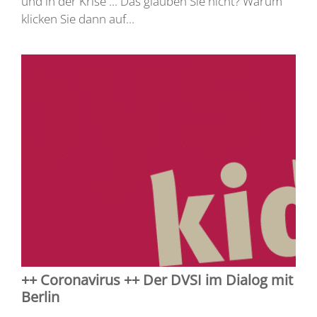
und in der Krise ... Das glauben Sie nicht? Warum
klicken Sie dann auf...
++ Coronavirus ++ Der DVSI im Dialog mit
Berlin