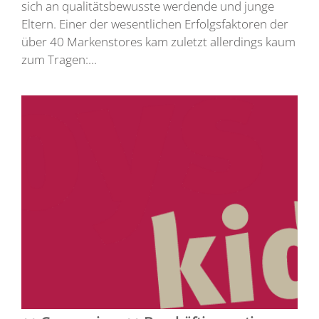
sich an qualitätsbewusste werdende und junge
Eltern. Einer der wesentlichen Erfolgsfaktoren der
über 40 Markenstores kam zuletzt allerdings kaum
zum Tragen:...