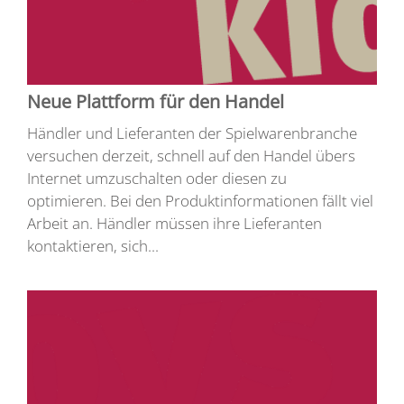
Neue Plattform für den Handel
Händler und Lieferanten der Spielwarenbranche
versuchen derzeit, schnell auf den Handel übers
Internet umzuschalten oder diesen zu
optimieren. Bei den Produktinformationen fällt viel
Arbeit an. Händler müssen ihre Lieferanten
kontaktieren, sich...