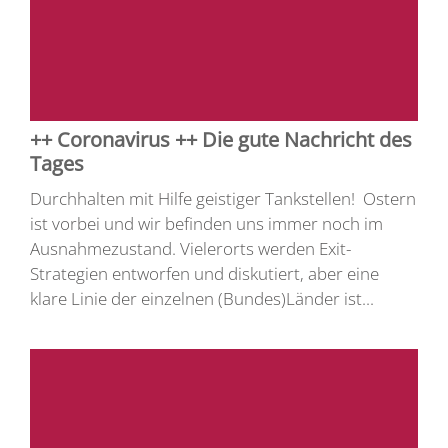
++ Coronavirus ++ Die gute Nachricht des
Tages
Durchhalten mit Hilfe geistiger Tankstellen! Ostern
ist vorbei und wir befinden uns immer noch im
Ausnahmezustand. Vielerorts werden Exit-
Strategien entworfen und diskutiert, aber eine
klare Linie der einzelnen (Bundes)Länder ist...