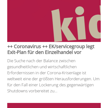
++ Coronavirus ++ EK/servicegroup legt
Exit-Plan für den Einzelhandel vor
Die Suche nach der Balance zwischen
gesundheitlichen und wirtschaftlichen
Erfordernissen in der Corona-Krisenlage ist
weltweit eine der größten Herausforderungen. Um
für den Fall einer Lockerung des gegenwärtigen
Shutdowns vorbereitet zu...