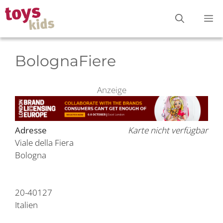
Zum
M
Inhalt
springen
BolognaFiere
Anzeige
Adresse
Karte nicht verfügbar
Viale della Fiera
Bologna
20-40127
Italien