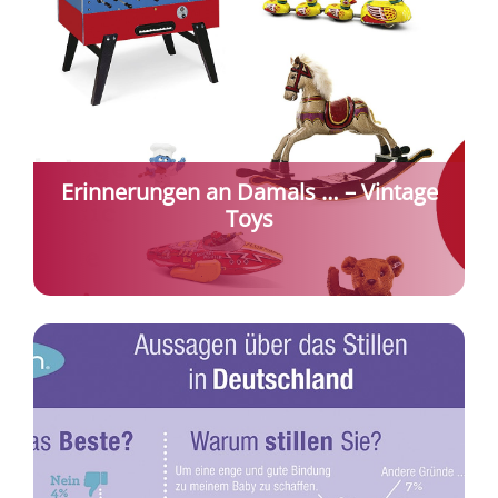
Erinnerungen an Damals … – Vintage
Toys