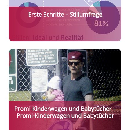
Erste Schritte – Stillumfrage
Promi-Kinderwagen und Babytücher –
Promi-Kinderwagen und Babytücher