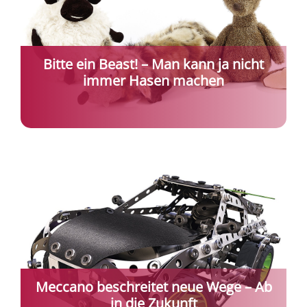
Bitte ein Beast! – Man kann ja nicht
immer Hasen machen
Meccano beschreitet neue Wege – Ab
in die Zukunft