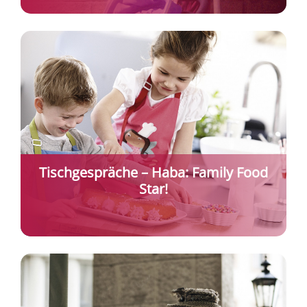
Tischgespräche – Haba: Family Food
Star!