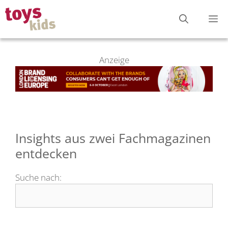
Zum
M
Inhalt
springen
Anzeige
Insights aus zwei Fachmagazinen
entdecken
Suche nach: