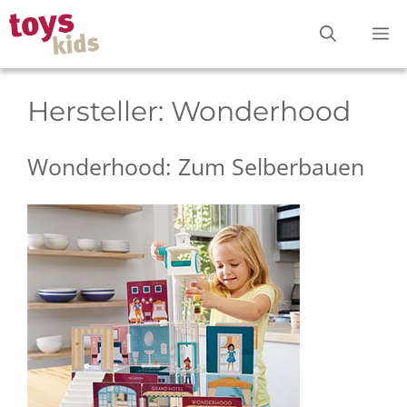
Zum
M
Inhalt
springen
Hersteller:
Wonderhood
Wonderhood: Zum Selberbauen