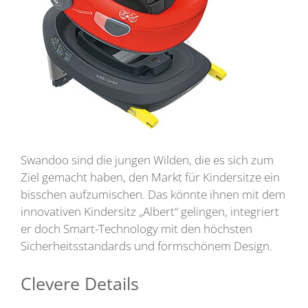
Swandoo sind die jungen Wilden, die es sich zum
Ziel gemacht haben, den Markt für Kindersitze ein
bisschen aufzumischen. Das könnte ihnen mit dem
innovativen Kindersitz „Albert“ gelingen, integriert
er doch Smart-Technology mit den höchsten
Sicherheitsstandards und formschönem Design.
Clevere Details