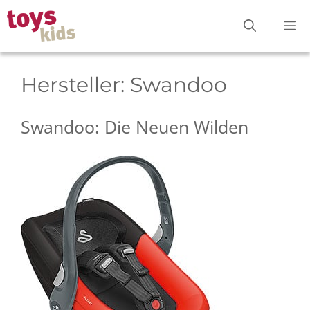
Zum
M
Inhalt
springen
Hersteller:
Swandoo
Swandoo: Die Neuen Wilden