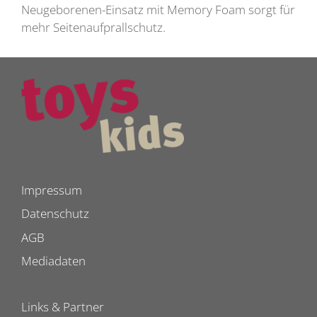
Neugeborenen-Einsatz mit Memory Foam sorgt für
mehr Seitenaufprallschutz.
Impressum
Datenschutz
AGB
Mediadaten
Links & Partner