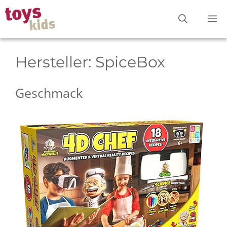
Zum
M
Inhalt
springen
Hersteller:
SpiceBox
Geschmack