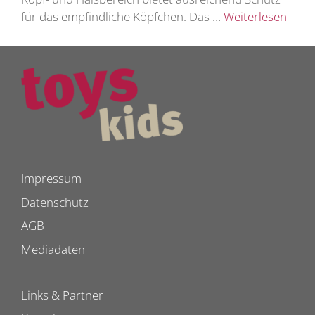
für das empfindliche Köpfchen. Das …
Weiterlesen
Impressum
Datenschutz
AGB
Mediadaten
Links & Partner