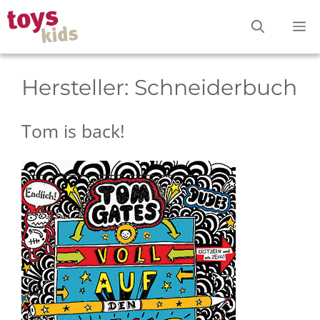
Zum
M
Inhalt
springen
Hersteller:
Schneiderbuch
Tom is back!