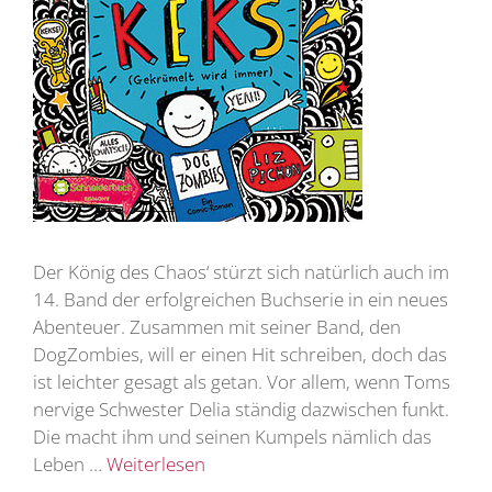
Der König des Chaos‘ stürzt sich natürlich auch im
14. Band der erfolgreichen Buchserie in ein neues
Abenteuer. Zusammen mit seiner Band, den
DogZombies, will er einen Hit schreiben, doch das
ist leichter gesagt als getan. Vor allem, wenn Toms
nervige Schwester Delia ständig dazwischen funkt.
Die macht ihm und seinen Kumpels nämlich das
Leben …
Weiterlesen