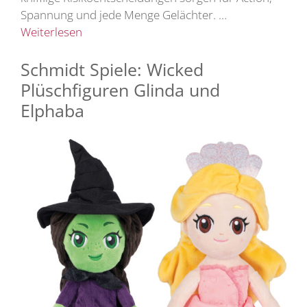
Spannung und jede Menge Gelächter. …
Weiterlesen
Schmidt Spiele: Wicked
Plüschfiguren Glinda und
Elphaba