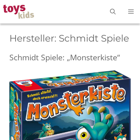
Zum
M
Inhalt
springen
Hersteller:
Schmidt Spiele
Schmidt Spiele: „Monsterkiste“