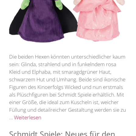
Die beiden Hexen könnten unterschiedlicher kaum
sein: Glinda, strahlend und in funkelndem rosa
Kleid und Elphaba, mit smaragdgrüner Haut,
schwarzem Hut und Umhang. Beide sind ikonische
Figuren des Kinoerfolgs Wicked und nun erstmals
als Plüschfiguren bei Schmidt Spiele erhältlich. Mit
einer Größe, die ideal zum Kuscheln ist, weicher
Füllung und detailreicher Gestaltung werden sie zu
…
Weiterlesen
Schmidt Spiele: Neues für den