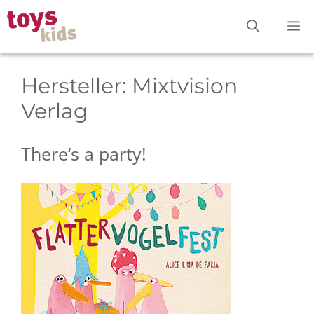
Zum
M
Inhalt
springen
Hersteller:
Mixtvision
Verlag
There‘s a party!