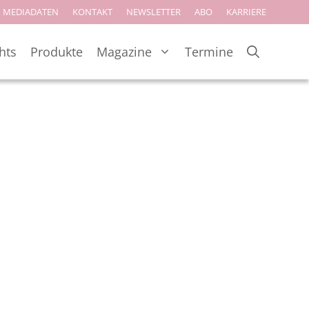
MEDIADATEN
KONTAKT
NEWSLETTER
ABO
KARRIERE
hts
Produkte
Magazine
Termine