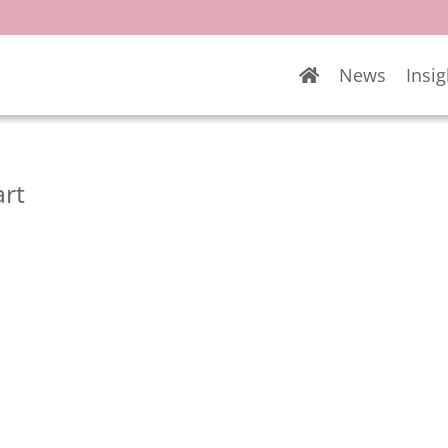
News
Insig
art