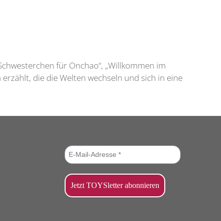
n Schwesterchen für Onchao“, „Willkommen im
rzählt, die die Welten wechseln und sich in eine