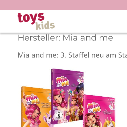
Zum
Inhalt
springen
Hersteller:
Mia and me
Mia and me: 3. Staffel neu am St