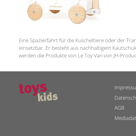
Eine Spazierfahrt für die Kuscheltiere oder der Tra
einsetzbar. Er besteht aus nachhaltigem Kautschu
werden die Produkte von Le Toy Van von JH-Produc
Impress
Datensch
AGB
Mediada