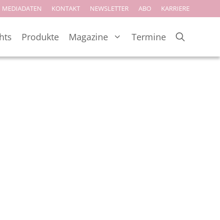
MEDIADATEN
KONTAKT
NEWSLETTER
ABO
KARRIERE
hts
Produkte
Magazine
Termine