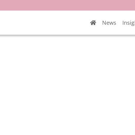
News
Insig