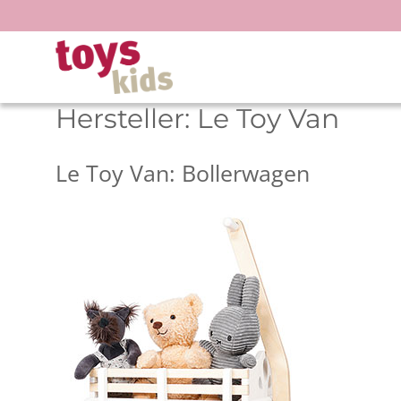
Zum
Inhalt
springen
Hersteller:
Le Toy Van
Le Toy Van: Bollerwagen