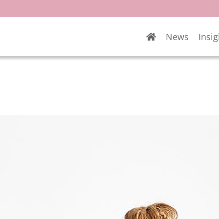
News
Insig