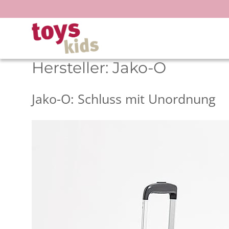
Zum
Inhalt
springen
Hersteller:
Jako-O
Jako-O: Schluss mit Unordnung