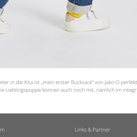
er in die Kita ist „mein erster Rucksack“ von Jako-O perfekt
die Lieblingspuppe können auch noch mit, nämlich im integri
um
Links & Partner