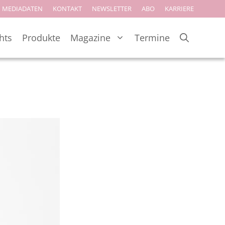
MEDIADATEN
KONTAKT
NEWSLETTER
ABO
KARRIERE
hts
Produkte
Magazine
Termine