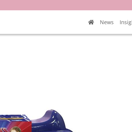
News
Insig