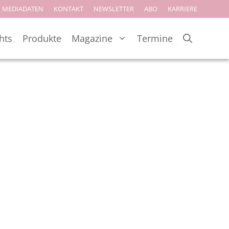
MEDIADATEN
KONTAKT
NEWSLETTER
ABO
KARRIERE
hts
Produkte
Magazine
Termine