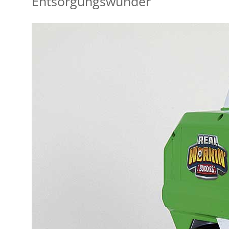
Entsorgungswunder