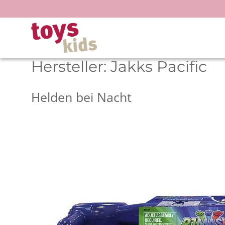
Zum
Inhalt
springen
Hersteller:
Jakks Pacific
Helden bei Nacht