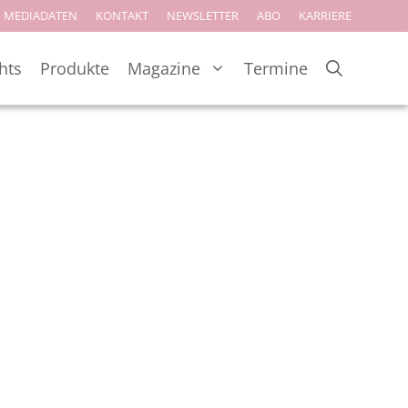
MEDIADATEN
KONTAKT
NEWSLETTER
ABO
KARRIERE
hts
Produkte
Magazine
Termine