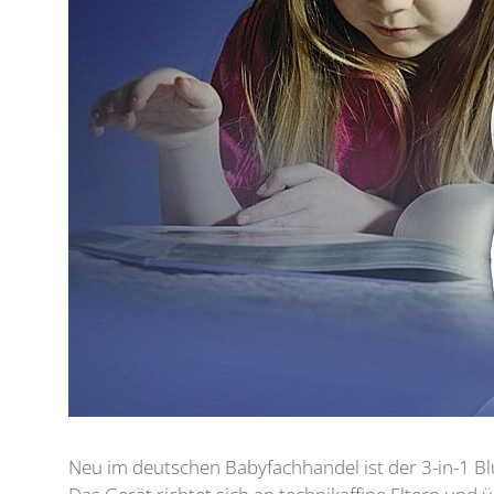
Neu im deutschen Babyfachhandel ist der 3-in-1 B