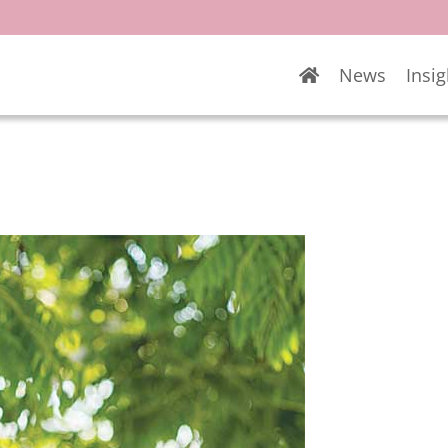
News
Insig