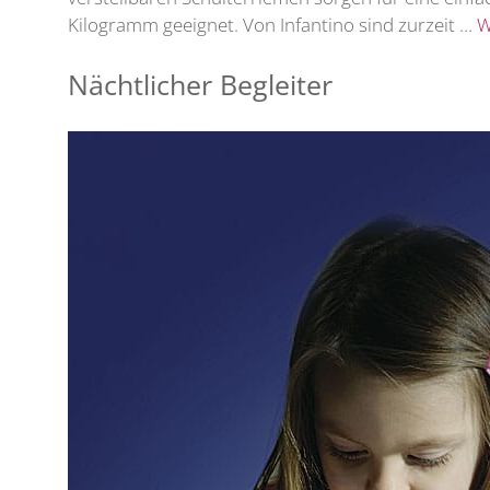
Kilogramm geeignet. Von Infantino sind zurzeit …
W
Nächtlicher Begleiter