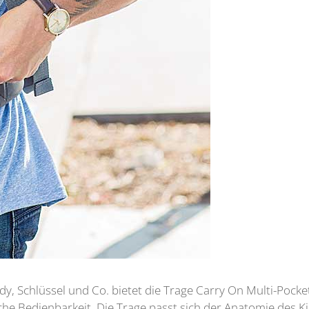
y, Schlüssel und Co. bietet die Trage Carry On Multi-Pocket
che Bedienbarkeit. Die Trage passt sich der Anatomie des Ki