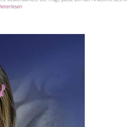
eiterlesen