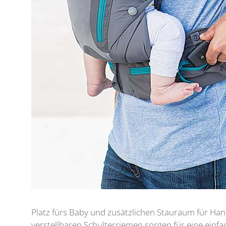
Platz fürs Baby und zusätzlichen Stauraum für Hand
verstellbaren Schulterriemen sorgen für eine einfa