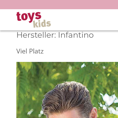
Zum
Inhalt
springen
Hersteller:
Infantino
Viel Platz