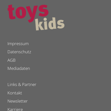
Impressum
Datenschutz
AGB
Mediadaten
Links & Partner
Kontakt
Newsletter
Karriere