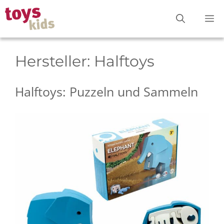
Zum
M
Inhalt
springen
Hersteller:
Halftoys
Halftoys: Puzzeln und Sammeln