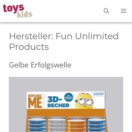
Zum
M
Inhalt
springen
Hersteller:
Fun Unlimited
Products
Gelbe Erfolgswelle