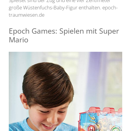
Spielset sind der Zug und eine vier Zentimeter
große Wüstenfuchs-Baby-Figur enthalten. epoch-
traumwiesen.de
Epoch Games: Spielen mit Super
Mario