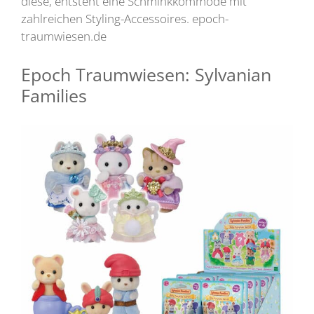
diese, entsteht eine Schminkkommode mit
zahlreichen Styling-Accessoires. epoch-
traumwiesen.de
Epoch Traumwiesen: Sylvanian
Families