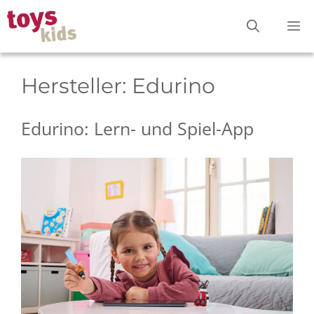
Zum
M
Inhalt
springen
Hersteller:
Edurino
Edurino: Lern- und Spiel-App