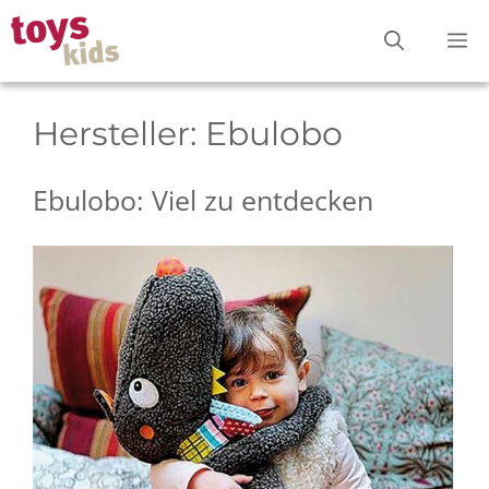
Zum
M
Inhalt
springen
Hersteller:
Ebulobo
Ebulobo: Viel zu entdecken