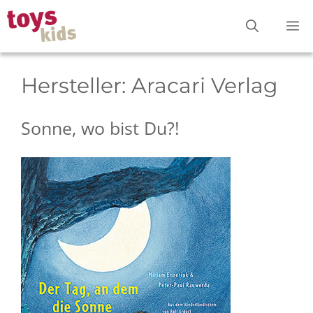
Zum
M
Inhalt
springen
Hersteller:
Aracari Verlag
Sonne, wo bist Du?!