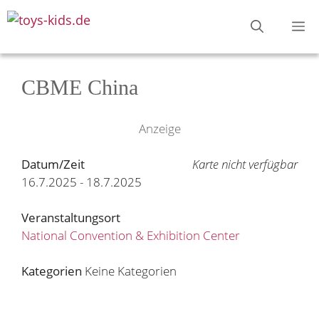
Zum
M
Inhalt
springen
CBME China
Anzeige
Datum/Zeit
Karte nicht verfügbar
16.7.2025 - 18.7.2025
Veranstaltungsort
National Convention & Exhibition Center
Kategorien
Keine Kategorien