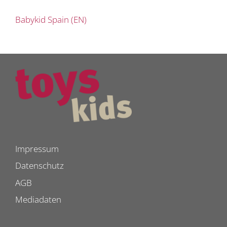
Babykid Spain (EN)
Impressum
Datenschutz
AGB
Mediadaten