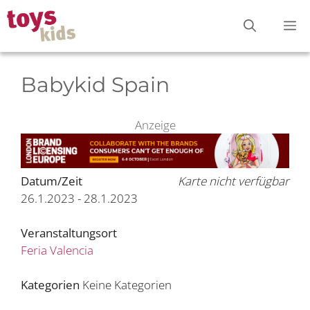
Zum
M
Inhalt
springen
Babykid Spain
Anzeige
Datum/Zeit
Karte nicht verfügbar
26.1.2023 - 28.1.2023
Veranstaltungsort
Feria Valencia
Kategorien
Keine Kategorien